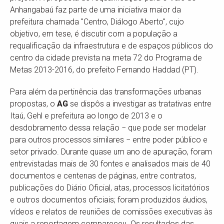
Anhangabaú faz parte de uma iniciativa maior da
prefeitura chamada "Centro, Diálogo Aberto", cujo
objetivo, em tese, é discutir com a população a
requalificação da infraestrutura e de espaços públicos do
centro da cidade prevista na meta 72 do Programa de
Metas 2013-2016, do prefeito Fernando Haddad (PT).
Para além da pertinência das transformações urbanas
propostas, o
AG
se dispôs a investigar as tratativas entre
Itaú, Gehl e prefeitura ao longo de 2013 e o
desdobramento dessa relação − que pode ser modelar
para outros processos similares − entre poder público e
setor privado. Durante quase um ano de apuração, foram
entrevistadas mais de 30 fontes e analisados mais de 40
documentos e centenas de páginas, entre contratos,
publicações do Diário Oficial, atas, processos licitatórios
e outros documentos oficiais; foram produzidos áudios,
vídeos e relatos de reuniões de comissões executivas às
quais a reportagem compareceu. Os resultados das