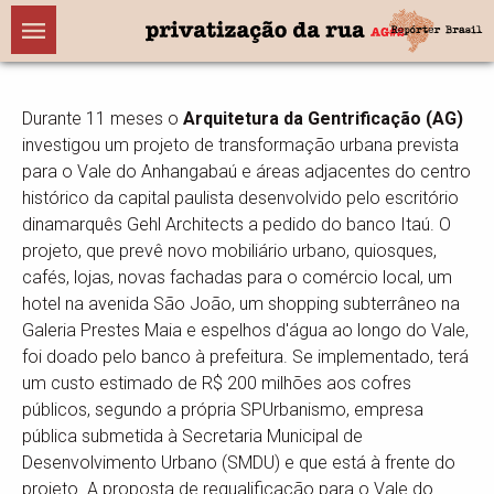
Durante 11 meses o
Arquitetura da Gentrificação (AG)
investigou um projeto de transformação urbana prevista
para o Vale do Anhangabaú e áreas adjacentes do centro
histórico da capital paulista desenvolvido pelo escritório
dinamarquês Gehl Architects a pedido do banco Itaú. O
projeto, que prevê novo mobiliário urbano, quiosques,
cafés, lojas, novas fachadas para o comércio local, um
hotel na avenida São João, um shopping subterrâneo na
Galeria Prestes Maia e espelhos d'água ao longo do Vale,
foi doado pelo banco à prefeitura. Se implementado, terá
um custo estimado de R$ 200 milhões aos cofres
públicos, segundo a própria SPUrbanismo, empresa
pública submetida à Secretaria Municipal de
Desenvolvimento Urbano (SMDU) e que está à frente do
projeto. A proposta de requalificação para o Vale do