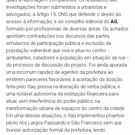
investigações foram submetidos a urbanistas e
advogados, à Artigo 19, ONG que defende o direito ao
acesso à informação, e ao conselho editorial do
AG
,
formado por profissionais de diversas áreas. Os achados
apontam contradições nos discursos das partes,
simulacros de participação pública e exclusão da
população vulnerável que vive e atua no centro −
ambulantes, catadores e população em situação de rua −
do processo de discussão do projeto. Foi ainda apurada
uma incomum rapidez de agentes da prefeitura ao
emitirem pareceres favoráveis à aceitação da doação
feita pelo Itaú, pressa na liberação de verba pública, e
uma notável autonomia da instituição financeira para
atuar, sem interferência do poder público, na
transformação urbana de espaços do centro da cidade.
Em uma dessas atuações, o Itaú implementou projetos-
piloto nos Largos Paissandú e São Francisco sem que
tivesse autorização formal da prefeitura, tendo