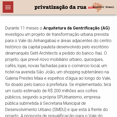
Durante 11 meses o
Arquitetura da Gentrificação (AG)
investigou um projeto de transformação urbana prevista
para o Vale do Anhangabaú e áreas adjacentes do centro
histórico da capital paulista desenvolvido pelo escritório
dinamarquês Gehl Architects a pedido do banco Itaú. O
projeto, que prevê novo mobiliário urbano, quiosques,
cafés, lojas, novas fachadas para o comércio local, um
hotel na avenida São João, um shopping subterrâneo na
Galeria Prestes Maia e espelhos d'água ao longo do Vale,
foi doado pelo banco à prefeitura. Se implementado, terá
um custo estimado de R$ 200 milhões aos cofres
públicos, segundo a própria SPUrbanismo, empresa
pública submetida à Secretaria Municipal de
Desenvolvimento Urbano (SMDU) e que está à frente do
projeto. A proposta de requalificação para o Vale do