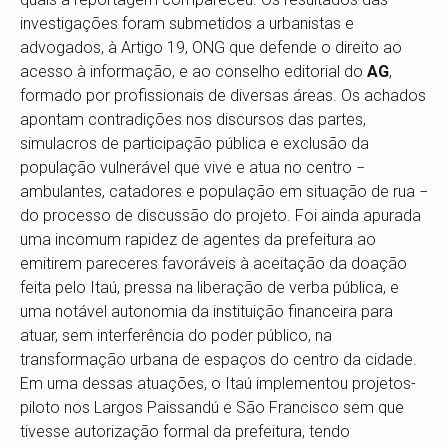
investigações foram submetidos a urbanistas e
advogados, à Artigo 19, ONG que defende o direito ao
acesso à informação, e ao conselho editorial do
AG
,
formado por profissionais de diversas áreas. Os achados
apontam contradições nos discursos das partes,
simulacros de participação pública e exclusão da
população vulnerável que vive e atua no centro −
ambulantes, catadores e população em situação de rua −
do processo de discussão do projeto. Foi ainda apurada
uma incomum rapidez de agentes da prefeitura ao
emitirem pareceres favoráveis à aceitação da doação
feita pelo Itaú, pressa na liberação de verba pública, e
uma notável autonomia da instituição financeira para
atuar, sem interferência do poder público, na
transformação urbana de espaços do centro da cidade.
Em uma dessas atuações, o Itaú implementou projetos-
piloto nos Largos Paissandú e São Francisco sem que
tivesse autorização formal da prefeitura, tendo