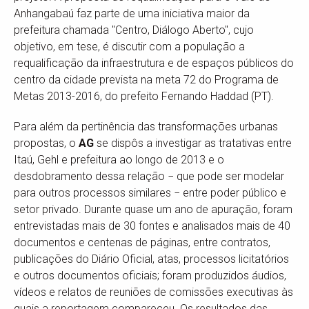
Anhangabaú faz parte de uma iniciativa maior da
prefeitura chamada "Centro, Diálogo Aberto", cujo
objetivo, em tese, é discutir com a população a
requalificação da infraestrutura e de espaços públicos do
centro da cidade prevista na meta 72 do Programa de
Metas 2013-2016, do prefeito Fernando Haddad (PT).
Para além da pertinência das transformações urbanas
propostas, o
AG
se dispôs a investigar as tratativas entre
Itaú, Gehl e prefeitura ao longo de 2013 e o
desdobramento dessa relação − que pode ser modelar
para outros processos similares − entre poder público e
setor privado. Durante quase um ano de apuração, foram
entrevistadas mais de 30 fontes e analisados mais de 40
documentos e centenas de páginas, entre contratos,
publicações do Diário Oficial, atas, processos licitatórios
e outros documentos oficiais; foram produzidos áudios,
vídeos e relatos de reuniões de comissões executivas às
quais a reportagem compareceu. Os resultados das