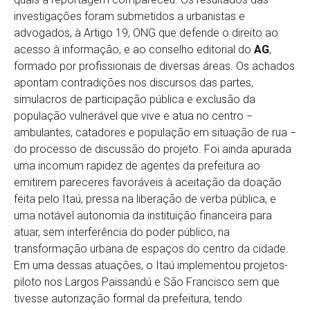
investigações foram submetidos a urbanistas e
advogados, à Artigo 19, ONG que defende o direito ao
acesso à informação, e ao conselho editorial do
AG
,
formado por profissionais de diversas áreas. Os achados
apontam contradições nos discursos das partes,
simulacros de participação pública e exclusão da
população vulnerável que vive e atua no centro −
ambulantes, catadores e população em situação de rua −
do processo de discussão do projeto. Foi ainda apurada
uma incomum rapidez de agentes da prefeitura ao
emitirem pareceres favoráveis à aceitação da doação
feita pelo Itaú, pressa na liberação de verba pública, e
uma notável autonomia da instituição financeira para
atuar, sem interferência do poder público, na
transformação urbana de espaços do centro da cidade.
Em uma dessas atuações, o Itaú implementou projetos-
piloto nos Largos Paissandú e São Francisco sem que
tivesse autorização formal da prefeitura, tendo