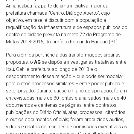
Anhangabaú faz parte de uma iniciativa maior da
prefeitura chamada "Centro, Diálogo Aberto", cujo
objetivo, em tese, é discutir com a população a
requalificação da infraestrutura e de espaços públicos do
centro da cidade prevista na meta 72 do Programa de
Metas 2013-2016, do prefeito Fernando Haddad (PT).
Para além da pertinência das transformações urbanas
propostas, o
AG
se dispôs a investigar as tratativas entre
Itaú, Gehl e prefeitura ao longo de 2013 e o
desdobramento dessa relação − que pode ser modelar
para outros processos similares − entre poder público e
setor privado. Durante quase um ano de apuração, foram
entrevistadas mais de 30 fontes e analisados mais de 40
documentos e centenas de páginas, entre contratos,
publicações do Diário Oficial, atas, processos licitatórios
e outros documentos oficiais; foram produzidos áudios,
vídeos e relatos de reuniões de comissões executivas às
quais a reportagem compareceu. Os resultados das