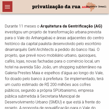
Durante 11 meses o
Arquitetura da Gentrificação (AG)
investigou um projeto de transformação urbana prevista
para o Vale do Anhangabaú e áreas adjacentes do centro
histórico da capital paulista desenvolvido pelo escritório
dinamarquês Gehl Architects a pedido do banco Itaú. O
projeto, que prevê novo mobiliário urbano, quiosques,
cafés, lojas, novas fachadas para o comércio local, um
hotel na avenida São João, um shopping subterrâneo na
Galeria Prestes Maia e espelhos d'água ao longo do Vale,
foi doado pelo banco à prefeitura. Se implementado, terá
um custo estimado de R$ 200 milhões aos cofres
públicos, segundo a própria SPUrbanismo, empresa
pública submetida à Secretaria Municipal de
Desenvolvimento Urbano (SMDU) e que está à frente do
projeto. A proposta de requalificação para o Vale do