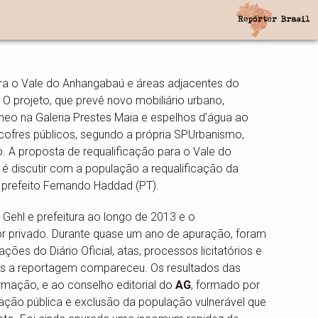
ara o Vale do Anhangabaú e áreas adjacentes do
 O projeto, que prevê novo mobiliário urbano,
neo na Galeria Prestes Maia e espelhos d'água ao
cofres públicos, segundo a própria SPUrbanismo,
. A proposta de requalificação para o Vale do
, é discutir com a população a requalificação da
 prefeito Fernando Haddad (PT).
ú, Gehl e prefeitura ao longo de 2013 e o
or privado. Durante quase um ano de apuração, foram
es do Diário Oficial, atas, processos licitatórios e
ais a reportagem compareceu. Os resultados das
rmação, e ao conselho editorial do
AG
, formado por
pação pública e exclusão da população vulnerável que